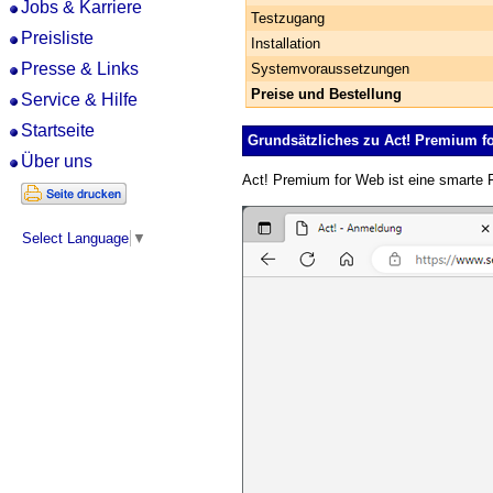
Jobs & Karriere
Testzugang
Preisliste
Installation
Presse & Links
System­voraussetzungen
Preise und Bestellung
Service & Hilfe
Startseite
Grundsätzliches zu Act! Premium f
Über uns
Act! Premium for Web ist eine smarte Fo
Select Language
▼