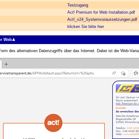
Testzugang
Act! Premium for Web Installation.pdf
Act!_v24_System­voraussetzungen.pdf
klicken Sie bitte hier
or Web
rm des alternativen Datenzugriffs über das Internet. Dabei ist die Web-Varia