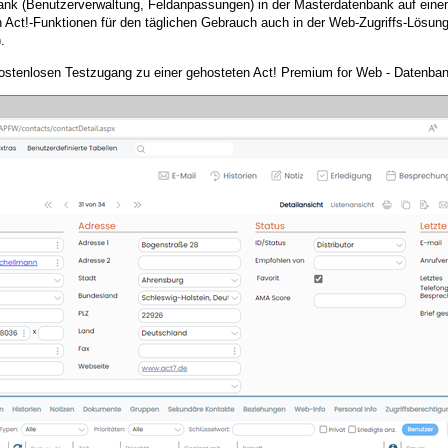
bank (Benutzerverwaltung, Feldanpassungen) in der Masterdatenbank auf ein
ct!-Funktionen für den täglichen Gebrauch auch in der Web-Zugriffs-Lösung
).
 kostenlosen Testzugang zu einer gehosteten Act! Premium for Web - Datenban