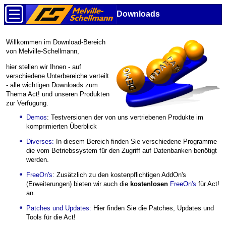
Downloads
Willkommen im Download-Bereich
von Melville-Schellmann,
hier stellen wir Ihnen - auf
verschiedene Unterbereiche verteilt
- alle wichtigen Downloads zum
Thema Act! und unseren Produkten
zur Verfügung.
Demos
: Testversionen der von uns vertriebenen Produkte im
komprimierten Überblick
Diverses:
In diesem Bereich finden Sie verschiedene Programme
die vom Betriebssystem für den Zugriff auf Datenbanken benötigt
werden.
FreeOn's
: Zusätzlich zu den kostenpflichtigen AddOn's
(Erweiterungen) bieten wir auch die
kostenlosen
FreeOn's
für Act!
an.
Patches und Updates:
Hier finden Sie die Patches, Updates und
Tools für die Act!