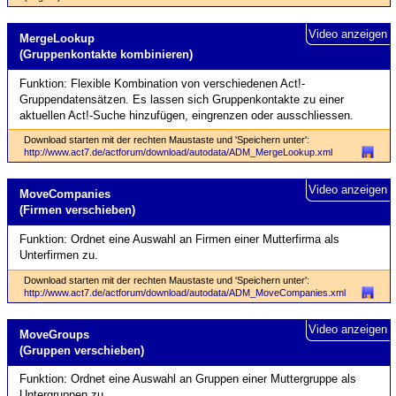
Video anzeigen
MergeLookup
(Gruppenkontakte kombinieren)
Funktion: Flexible Kombination von verschiedenen Act!-
Gruppendatensätzen. Es lassen sich Gruppenkontakte zu einer
aktuellen Act!-Suche hinzufügen, eingrenzen oder ausschliessen.
Download starten mit der rechten Maustaste und 'Speichern unter':
http://www.act7.de/actforum/download/autodata/ADM_MergeLookup.xml
Video anzeigen
Move­Companies
(Firmen verschieben)
Funktion: Ordnet eine Auswahl an Firmen einer Mutterfirma als
Unterfirmen zu.
Download starten mit der rechten Maustaste und 'Speichern unter':
http://www.act7.de/actforum/download/autodata/ADM_MoveCompanies.xml
Video anzeigen
MoveGroups
(Gruppen verschieben)
Funktion: Ordnet eine Auswahl an Gruppen einer Muttergruppe als
Untergruppen zu.