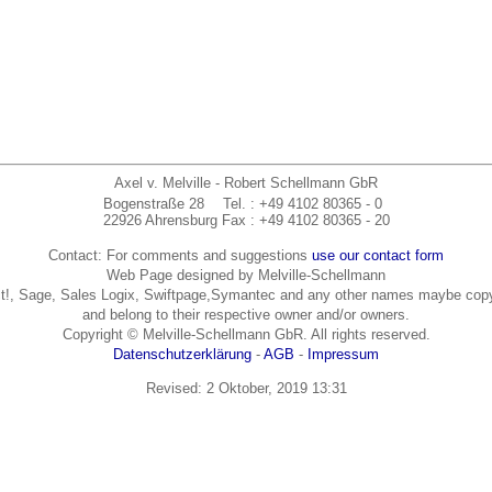
Axel v. Melville - Robert Schellmann GbR
Bogenstraße 28
Tel.
: +49 4102 80365 - 0
22926 Ahrensburg
Fax
: +49 4102 80365 - 20
Contact: For comments and suggestions
use our contact form
Web Page designed by Melville-Schellmann
t!, Sage, Sales Logix, Swiftpage,Symantec and any other names maybe copy
and belong to their respective owner and/or owners.
Copyright © Melville-Schellmann GbR. All rights reserved.
Datenschutzerklärung
-
AGB
-
Impressum
Revised:
2 Oktober, 2019 13:31