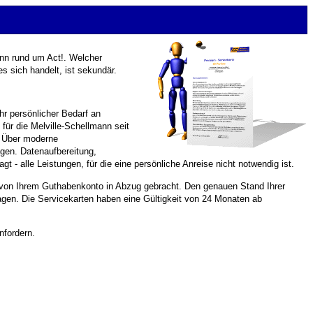
nn rund um Act!. Welcher
s sich handelt, ist sekundär.
hr persönlicher Bedarf an
ür die Melville-Schellmann seit
n. Über moderne
gen. Datenaufbereitung,
 alle Leistungen, für die eine persönliche Anreise nicht notwendig ist.
n von Ihrem Guthabenkonto in Abzug gebracht. Den genauen Stand Ihrer
agen. Die Servicekarten haben eine Gültigkeit von 24 Monaten ab
nfordern.