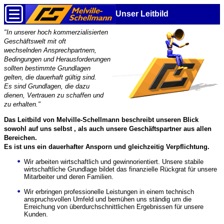
Unser Leitbild
"In unserer hoch kommerzialisierten
Geschäftswelt mit oft
wechselnden Ansprechpartnern,
Bedingungen und Herausforderungen
sollten bestimmte Grundlagen
gelten, die dauerhaft gültig sind.
Es sind Grundlagen, die dazu
dienen, Vertrauen zu schaffen und
zu erhalten."
Das Leitbild von Melville-Schellmann beschreibt unseren Blick
sowohl auf uns selbst , als auch unsere Geschäftspartner aus allen
Bereichen.
Es ist uns ein dauerhafter Ansporn und gleichzeitig Verpflichtung.
Wir arbeiten wirtschaftlich und gewinnorientiert. Unsere stabile
wirtschaftliche Grundlage bildet das finanzielle Rückgrat für unsere
Mitarbeiter und deren Familien.
Wir erbringen professionelle Leistungen in einem technisch
anspruchsvollen Umfeld und bemühen uns ständig um die
Erreichung von überdurchschnittlichen Ergebnissen für unsere
Kunden.