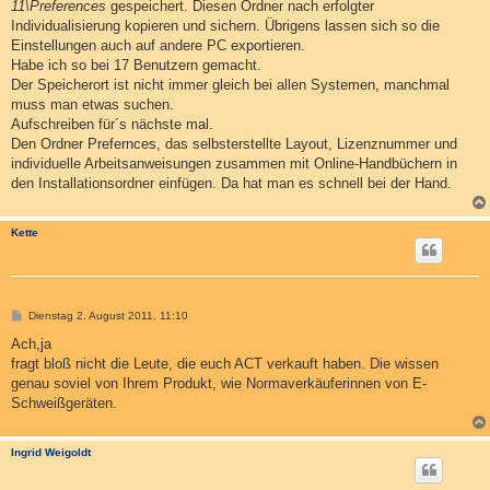
11\Preferences
gespeichert. Diesen Ordner nach erfolgter
Individualisierung kopieren und sichern. Übrigens lassen sich so die
Einstellungen auch auf andere PC exportieren.
Habe ich so bei 17 Benutzern gemacht.
Der Speicherort ist nicht immer gleich bei allen Systemen, manchmal
muss man etwas suchen.
Aufschreiben für´s nächste mal.
Den Ordner Prefernces, das selbsterstellte Layout, Lizenznummer und
individuelle Arbeitsanweisungen zusammen mit Online-Handbüchern in
den Installationsordner einfügen. Da hat man es schnell bei der Hand.
Kette
B
Dienstag 2. August 2011, 11:10
e
i
Ach,ja
t
fragt bloß nicht die Leute, die euch ACT verkauft haben. Die wissen
r
a
genau soviel von Ihrem Produkt, wie Normaverkäuferinnen von E-
g
Schweißgeräten.
Ingrid Weigoldt