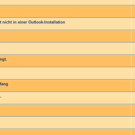
 nicht in einer Outlook-Installation
ngt.
pfang
.