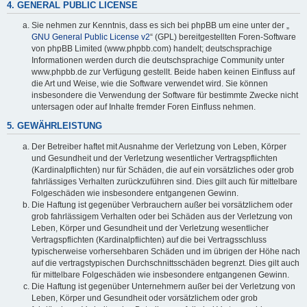
4. GENERAL PUBLIC LICENSE
Sie nehmen zur Kenntnis, dass es sich bei phpBB um eine unter der „
GNU General Public License v2
“ (GPL) bereitgestellten Foren-Software
von phpBB Limited (www.phpbb.com) handelt; deutschsprachige
Informationen werden durch die deutschsprachige Community unter
www.phpbb.de zur Verfügung gestellt. Beide haben keinen Einfluss auf
die Art und Weise, wie die Software verwendet wird. Sie können
insbesondere die Verwendung der Software für bestimmte Zwecke nicht
untersagen oder auf Inhalte fremder Foren Einfluss nehmen.
5. GEWÄHRLEISTUNG
Der Betreiber haftet mit Ausnahme der Verletzung von Leben, Körper
und Gesundheit und der Verletzung wesentlicher Vertragspflichten
(Kardinalpflichten) nur für Schäden, die auf ein vorsätzliches oder grob
fahrlässiges Verhalten zurückzuführen sind. Dies gilt auch für mittelbare
Folgeschäden wie insbesondere entgangenen Gewinn.
Die Haftung ist gegenüber Verbrauchern außer bei vorsätzlichem oder
grob fahrlässigem Verhalten oder bei Schäden aus der Verletzung von
Leben, Körper und Gesundheit und der Verletzung wesentlicher
Vertragspflichten (Kardinalpflichten) auf die bei Vertragsschluss
typischerweise vorhersehbaren Schäden und im übrigen der Höhe nach
auf die vertragstypischen Durchschnittsschäden begrenzt. Dies gilt auch
für mittelbare Folgeschäden wie insbesondere entgangenen Gewinn.
Die Haftung ist gegenüber Unternehmern außer bei der Verletzung von
Leben, Körper und Gesundheit oder vorsätzlichem oder grob