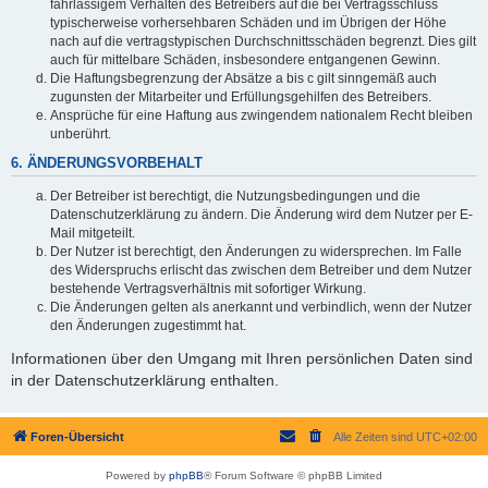
fahrlässigem Verhalten des Betreibers auf die bei Vertragsschluss
typischerweise vorhersehbaren Schäden und im Übrigen der Höhe
nach auf die vertragstypischen Durchschnittsschäden begrenzt. Dies gilt
auch für mittelbare Schäden, insbesondere entgangenen Gewinn.
Die Haftungsbegrenzung der Absätze a bis c gilt sinngemäß auch
zugunsten der Mitarbeiter und Erfüllungsgehilfen des Betreibers.
Ansprüche für eine Haftung aus zwingendem nationalem Recht bleiben
unberührt.
6. ÄNDERUNGSVORBEHALT
Der Betreiber ist berechtigt, die Nutzungsbedingungen und die
Datenschutzerklärung zu ändern. Die Änderung wird dem Nutzer per E-
Mail mitgeteilt.
Der Nutzer ist berechtigt, den Änderungen zu widersprechen. Im Falle
des Widerspruchs erlischt das zwischen dem Betreiber und dem Nutzer
bestehende Vertragsverhältnis mit sofortiger Wirkung.
Die Änderungen gelten als anerkannt und verbindlich, wenn der Nutzer
den Änderungen zugestimmt hat.
Informationen über den Umgang mit Ihren persönlichen Daten sind
in der Datenschutzerklärung enthalten.
Foren-Übersicht
Alle Zeiten sind
UTC+02:00
Powered by
phpBB
® Forum Software © phpBB Limited