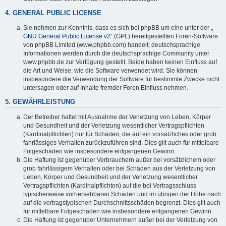
4. GENERAL PUBLIC LICENSE
Sie nehmen zur Kenntnis, dass es sich bei phpBB um eine unter der „
GNU General Public License v2
“ (GPL) bereitgestellten Foren-Software
von phpBB Limited (www.phpbb.com) handelt; deutschsprachige
Informationen werden durch die deutschsprachige Community unter
www.phpbb.de zur Verfügung gestellt. Beide haben keinen Einfluss auf
die Art und Weise, wie die Software verwendet wird. Sie können
insbesondere die Verwendung der Software für bestimmte Zwecke nicht
untersagen oder auf Inhalte fremder Foren Einfluss nehmen.
5. GEWÄHRLEISTUNG
Der Betreiber haftet mit Ausnahme der Verletzung von Leben, Körper
und Gesundheit und der Verletzung wesentlicher Vertragspflichten
(Kardinalpflichten) nur für Schäden, die auf ein vorsätzliches oder grob
fahrlässiges Verhalten zurückzuführen sind. Dies gilt auch für mittelbare
Folgeschäden wie insbesondere entgangenen Gewinn.
Die Haftung ist gegenüber Verbrauchern außer bei vorsätzlichem oder
grob fahrlässigem Verhalten oder bei Schäden aus der Verletzung von
Leben, Körper und Gesundheit und der Verletzung wesentlicher
Vertragspflichten (Kardinalpflichten) auf die bei Vertragsschluss
typischerweise vorhersehbaren Schäden und im übrigen der Höhe nach
auf die vertragstypischen Durchschnittsschäden begrenzt. Dies gilt auch
für mittelbare Folgeschäden wie insbesondere entgangenen Gewinn.
Die Haftung ist gegenüber Unternehmern außer bei der Verletzung von