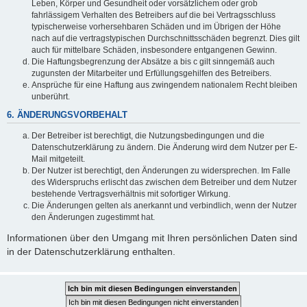
Leben, Körper und Gesundheit oder vorsätzlichem oder grob
fahrlässigem Verhalten des Betreibers auf die bei Vertragsschluss
typischerweise vorhersehbaren Schäden und im Übrigen der Höhe
nach auf die vertragstypischen Durchschnittsschäden begrenzt. Dies gilt
auch für mittelbare Schäden, insbesondere entgangenen Gewinn.
Die Haftungsbegrenzung der Absätze a bis c gilt sinngemäß auch
zugunsten der Mitarbeiter und Erfüllungsgehilfen des Betreibers.
Ansprüche für eine Haftung aus zwingendem nationalem Recht bleiben
unberührt.
6. ÄNDERUNGSVORBEHALT
Der Betreiber ist berechtigt, die Nutzungsbedingungen und die
Datenschutzerklärung zu ändern. Die Änderung wird dem Nutzer per E-
Mail mitgeteilt.
Der Nutzer ist berechtigt, den Änderungen zu widersprechen. Im Falle
des Widerspruchs erlischt das zwischen dem Betreiber und dem Nutzer
bestehende Vertragsverhältnis mit sofortiger Wirkung.
Die Änderungen gelten als anerkannt und verbindlich, wenn der Nutzer
den Änderungen zugestimmt hat.
Informationen über den Umgang mit Ihren persönlichen Daten sind
in der Datenschutzerklärung enthalten.