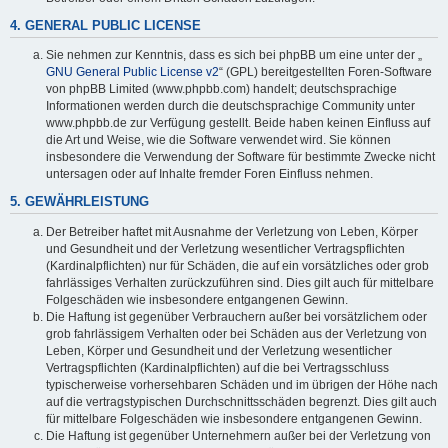
4. GENERAL PUBLIC LICENSE
Sie nehmen zur Kenntnis, dass es sich bei phpBB um eine unter der „
GNU General Public License v2
“ (GPL) bereitgestellten Foren-Software
von phpBB Limited (www.phpbb.com) handelt; deutschsprachige
Informationen werden durch die deutschsprachige Community unter
www.phpbb.de zur Verfügung gestellt. Beide haben keinen Einfluss auf
die Art und Weise, wie die Software verwendet wird. Sie können
insbesondere die Verwendung der Software für bestimmte Zwecke nicht
untersagen oder auf Inhalte fremder Foren Einfluss nehmen.
5. GEWÄHRLEISTUNG
Der Betreiber haftet mit Ausnahme der Verletzung von Leben, Körper
und Gesundheit und der Verletzung wesentlicher Vertragspflichten
(Kardinalpflichten) nur für Schäden, die auf ein vorsätzliches oder grob
fahrlässiges Verhalten zurückzuführen sind. Dies gilt auch für mittelbare
Folgeschäden wie insbesondere entgangenen Gewinn.
Die Haftung ist gegenüber Verbrauchern außer bei vorsätzlichem oder
grob fahrlässigem Verhalten oder bei Schäden aus der Verletzung von
Leben, Körper und Gesundheit und der Verletzung wesentlicher
Vertragspflichten (Kardinalpflichten) auf die bei Vertragsschluss
typischerweise vorhersehbaren Schäden und im übrigen der Höhe nach
auf die vertragstypischen Durchschnittsschäden begrenzt. Dies gilt auch
für mittelbare Folgeschäden wie insbesondere entgangenen Gewinn.
Die Haftung ist gegenüber Unternehmern außer bei der Verletzung von