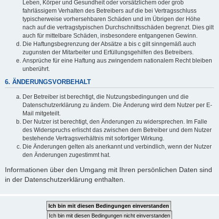
Leben, Körper und Gesundheit oder vorsätzlichem oder grob
fahrlässigem Verhalten des Betreibers auf die bei Vertragsschluss
typischerweise vorhersehbaren Schäden und im Übrigen der Höhe
nach auf die vertragstypischen Durchschnittsschäden begrenzt. Dies gilt
auch für mittelbare Schäden, insbesondere entgangenen Gewinn.
Die Haftungsbegrenzung der Absätze a bis c gilt sinngemäß auch
zugunsten der Mitarbeiter und Erfüllungsgehilfen des Betreibers.
Ansprüche für eine Haftung aus zwingendem nationalem Recht bleiben
unberührt.
6. ÄNDERUNGSVORBEHALT
Der Betreiber ist berechtigt, die Nutzungsbedingungen und die
Datenschutzerklärung zu ändern. Die Änderung wird dem Nutzer per E-
Mail mitgeteilt.
Der Nutzer ist berechtigt, den Änderungen zu widersprechen. Im Falle
des Widerspruchs erlischt das zwischen dem Betreiber und dem Nutzer
bestehende Vertragsverhältnis mit sofortiger Wirkung.
Die Änderungen gelten als anerkannt und verbindlich, wenn der Nutzer
den Änderungen zugestimmt hat.
Informationen über den Umgang mit Ihren persönlichen Daten sind
in der Datenschutzerklärung enthalten.