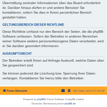
Übermittlung zentraler Informationen über das Board erforderlich
ist. Darüber hinaus dürfen er und andere Benutzer Sie
kontaktieren, sofern Sie dies in Ihrem persönlichen Bereich
gestattet haben.
GELTUNGSBEREICH DIESER RICHTLINIE
Diese Richtlinie umfasst nur den Bereich der Seiten, die die phpBB-
Software umfassen. Sofern der Betreiber in anderen Bereichen
seiner Software weitere personenbezogene Daten verarbeitet, wird
er Sie darüber gesondert informieren.
AUSKUNFTSRECHT
Der Betreiber erteilt Ihnen auf Anfrage Auskunft, welche Daten über
Sie gespeichert sind.
Sie können jederzeit die Löschung bzw. Sperrung Ihrer Daten
verlangen. Kontaktieren Sie hierzu bitte den Betreiber.
Foren-Übersicht
Alle Zeiten sind
UTC+02:00
Powered by
phpBB
® Forum Software © phpBB Limited
Deutsche Übersetzung durch
phpBB.de