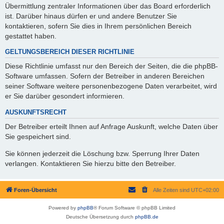
Übermittlung zentraler Informationen über das Board erforderlich
ist. Darüber hinaus dürfen er und andere Benutzer Sie
kontaktieren, sofern Sie dies in Ihrem persönlichen Bereich
gestattet haben.
GELTUNGSBEREICH DIESER RICHTLINIE
Diese Richtlinie umfasst nur den Bereich der Seiten, die die phpBB-
Software umfassen. Sofern der Betreiber in anderen Bereichen
seiner Software weitere personenbezogene Daten verarbeitet, wird
er Sie darüber gesondert informieren.
AUSKUNFTSRECHT
Der Betreiber erteilt Ihnen auf Anfrage Auskunft, welche Daten über
Sie gespeichert sind.
Sie können jederzeit die Löschung bzw. Sperrung Ihrer Daten
verlangen. Kontaktieren Sie hierzu bitte den Betreiber.
Foren-Übersicht
Alle Zeiten sind
UTC+02:00
Powered by
phpBB
® Forum Software © phpBB Limited
Deutsche Übersetzung durch
phpBB.de