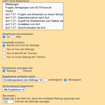
unten nicht deaktivieren.
Unterforen durchsuchen:
Ja
Nein
Innerhalb suchen:
Betreff und Text der Beiträge
Nur im Text der Beiträge
Nur im Betreff der Themen
Nur im ersten Beitrag der Themen
Ergebnisse anzeigen als:
Beiträge
Themen
Ergebnisse sortieren nach:
Aufsteigend
Absteigend
Suchzeitraum begrenzen:
Die ersten:
Stellen Sie 0 als Wert ein, damit der komplette Beitrag angezeigt wird.
Zeichen der Beiträge anzeigen