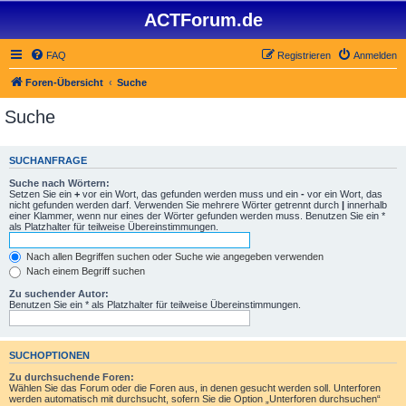
ACTForum.de
FAQ
Registrieren
Anmelden
Foren-Übersicht
Suche
Suche
SUCHANFRAGE
Suche nach Wörtern:
Setzen Sie ein
+
vor ein Wort, das gefunden werden muss und ein
-
vor ein Wort, das
nicht gefunden werden darf. Verwenden Sie mehrere Wörter getrennt durch
|
innerhalb
einer Klammer, wenn nur eines der Wörter gefunden werden muss. Benutzen Sie ein *
als Platzhalter für teilweise Übereinstimmungen.
Nach allen Begriffen suchen oder Suche wie angegeben verwenden
Nach einem Begriff suchen
Zu suchender Autor:
Benutzen Sie ein * als Platzhalter für teilweise Übereinstimmungen.
SUCHOPTIONEN
Zu durchsuchende Foren:
Wählen Sie das Forum oder die Foren aus, in denen gesucht werden soll. Unterforen
werden automatisch mit durchsucht, sofern Sie die Option „Unterforen durchsuchen“