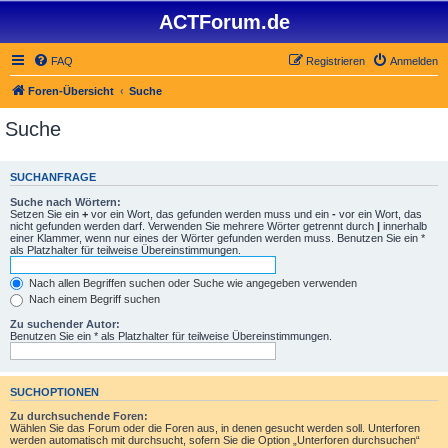
ACTForum.de
FAQ
Registrieren
Anmelden
Foren-Übersicht
Suche
Suche
SUCHANFRAGE
Suche nach Wörtern:
Setzen Sie ein
+
vor ein Wort, das gefunden werden muss und ein
-
vor ein Wort, das
nicht gefunden werden darf. Verwenden Sie mehrere Wörter getrennt durch
|
innerhalb
einer Klammer, wenn nur eines der Wörter gefunden werden muss. Benutzen Sie ein *
als Platzhalter für teilweise Übereinstimmungen.
Nach allen Begriffen suchen oder Suche wie angegeben verwenden
Nach einem Begriff suchen
Zu suchender Autor:
Benutzen Sie ein * als Platzhalter für teilweise Übereinstimmungen.
SUCHOPTIONEN
Zu durchsuchende Foren:
Wählen Sie das Forum oder die Foren aus, in denen gesucht werden soll. Unterforen
werden automatisch mit durchsucht, sofern Sie die Option „Unterforen durchsuchen“