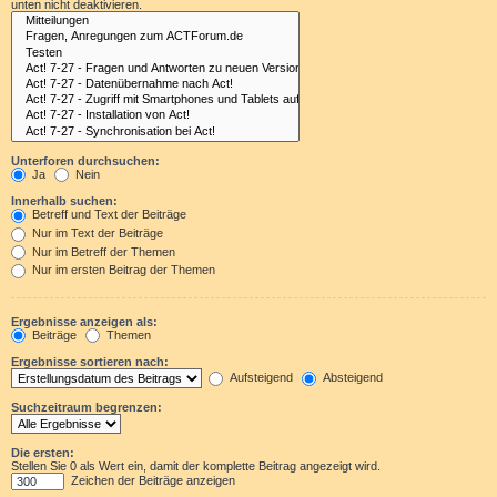
unten nicht deaktivieren.
Unterforen durchsuchen:
Ja
Nein
Innerhalb suchen:
Betreff und Text der Beiträge
Nur im Text der Beiträge
Nur im Betreff der Themen
Nur im ersten Beitrag der Themen
Ergebnisse anzeigen als:
Beiträge
Themen
Ergebnisse sortieren nach:
Aufsteigend
Absteigend
Suchzeitraum begrenzen:
Die ersten:
Stellen Sie 0 als Wert ein, damit der komplette Beitrag angezeigt wird.
Zeichen der Beiträge anzeigen