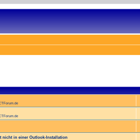
ACTForum.de
ACTForum.de
 nicht in einer Outlook-Installation