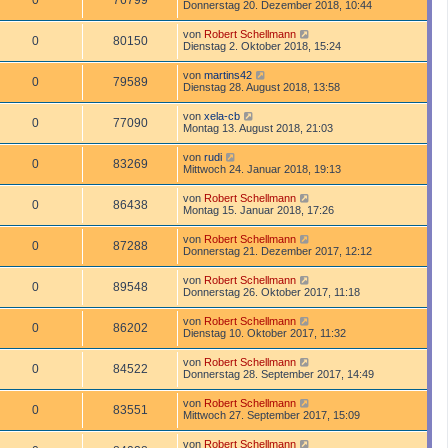
0
76799
Donnerstag 20. Dezember 2018, 10:44
von
Robert Schellmann
0
80150
Dienstag 2. Oktober 2018, 15:24
von
martins42
0
79589
Dienstag 28. August 2018, 13:58
von
xela-cb
0
77090
Montag 13. August 2018, 21:03
von
rudi
0
83269
Mittwoch 24. Januar 2018, 19:13
von
Robert Schellmann
0
86438
Montag 15. Januar 2018, 17:26
von
Robert Schellmann
0
87288
Donnerstag 21. Dezember 2017, 12:12
von
Robert Schellmann
0
89548
Donnerstag 26. Oktober 2017, 11:18
von
Robert Schellmann
0
86202
Dienstag 10. Oktober 2017, 11:32
von
Robert Schellmann
0
84522
Donnerstag 28. September 2017, 14:49
von
Robert Schellmann
0
83551
Mittwoch 27. September 2017, 15:09
von
Robert Schellmann