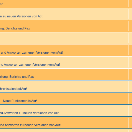
gen
en zu neuen Versionen von Act!
­tung, Berichte und Fax
n und Antworten zu neuen Versionen von Act!
und Antworten zu neuen Versionen von Act!
bei­tung, Berichte und Fax
hronisation bei Act!
 - Neue Funktionen in Act!
und Antworten zu neuen Versionen von Act!
und Antworten zu neuen Versionen von Act!