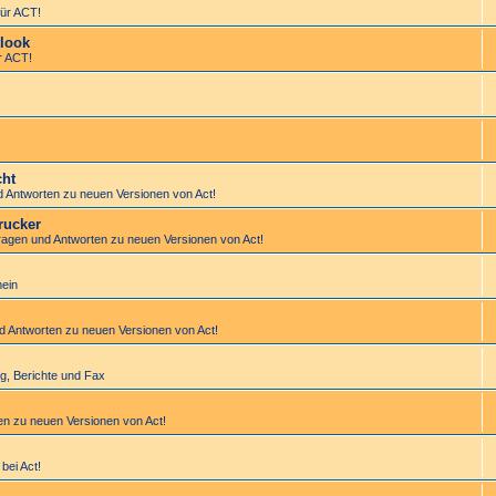
ür ACT!
look
r ACT!
cht
d Antworten zu neuen Versionen von Act!
rucker
Fragen und Antworten zu neuen Versionen von Act!
mein
nd Antworten zu neuen Versionen von Act!
tung, Berichte und Fax
en zu neuen Versionen von Act!
bei Act!