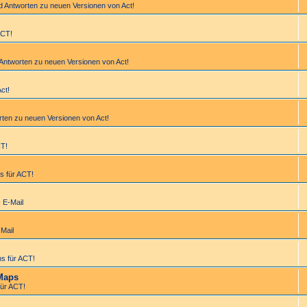
d Antworten zu neuen Versionen von Act!
ACT!
 Antworten zu neuen Versionen von Act!
Act!
rten zu neuen Versionen von Act!
CT!
s für ACT!
- E-Mail
-Mail
s für ACT!
Maps
ür ACT!