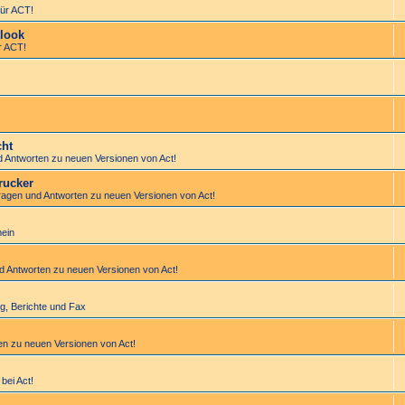
ür ACT!
look
r ACT!
cht
d Antworten zu neuen Versionen von Act!
rucker
Fragen und Antworten zu neuen Versionen von Act!
mein
nd Antworten zu neuen Versionen von Act!
tung, Berichte und Fax
en zu neuen Versionen von Act!
bei Act!