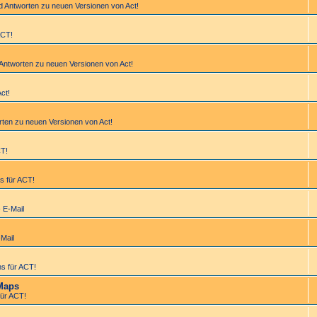
d Antworten zu neuen Versionen von Act!
ACT!
 Antworten zu neuen Versionen von Act!
Act!
rten zu neuen Versionen von Act!
CT!
s für ACT!
- E-Mail
-Mail
s für ACT!
Maps
ür ACT!