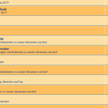
ür ACT!
look
r ACT!
cht
d Antworten zu neuen Versionen von Act!
rucker
Fragen und Antworten zu neuen Versionen von Act!
mein
nd Antworten zu neuen Versionen von Act!
tung, Berichte und Fax
en zu neuen Versionen von Act!
bei Act!