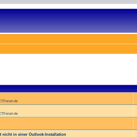
ACTForum.de
ACTForum.de
 nicht in einer Outlook-Installation