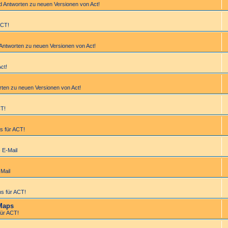
d Antworten zu neuen Versionen von Act!
ACT!
 Antworten zu neuen Versionen von Act!
Act!
rten zu neuen Versionen von Act!
CT!
s für ACT!
- E-Mail
-Mail
s für ACT!
Maps
ür ACT!