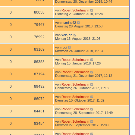
0
76681
Donnerstag 20. Dezember 2018, 10:44
von
Robert Schellmann
0
80058
Dienstag 2. Oktober 2018, 15:24
von
martins42
0
79467
Dienstag 28. August 2018, 13:58
von
xela-cb
0
76992
Montag 13. August 2018, 21:03
von
rudi
0
83169
Mittwoch 24. Januar 2018, 19:13
von
Robert Schellmann
0
86353
Montag 15. Januar 2018, 17:26
von
Robert Schellmann
0
87194
Donnerstag 21. Dezember 2017, 12:12
von
Robert Schellmann
0
89432
Donnerstag 26. Oktober 2017, 11:18
von
Robert Schellmann
0
86072
Dienstag 10. Oktober 2017, 11:32
von
Robert Schellmann
0
84431
Donnerstag 28. September 2017, 14:49
von
Robert Schellmann
0
83454
Mittwoch 27. September 2017, 15:09
von
Robert Schellmann