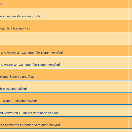
gen
en zu neuen Versionen von Act!
­tung, Berichte und Fax
n und Antworten zu neuen Versionen von Act!
und Antworten zu neuen Versionen von Act!
bei­tung, Berichte und Fax
hronisation bei Act!
 - Neue Funktionen in Act!
und Antworten zu neuen Versionen von Act!
und Antworten zu neuen Versionen von Act!