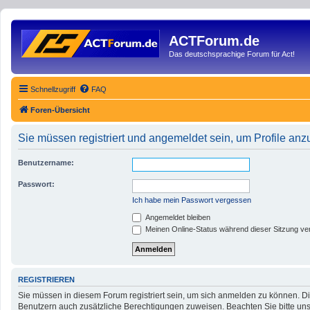
ACTForum.de
Das deutschsprachige Forum für Act!
Schnellzugriff
FAQ
Foren-Übersicht
Sie müssen registriert und angemeldet sein, um Profile an
Benutzername:
Passwort:
Ich habe mein Passwort vergessen
Angemeldet bleiben
Meinen Online-Status während dieser Sitzung ve
REGISTRIEREN
Sie müssen in diesem Forum registriert sein, um sich anmelden zu können. Die
Benutzern auch zusätzliche Berechtigungen zuweisen. Beachten Sie bitte uns