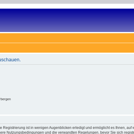
zuschauen.
rbergen
 Registrierung ist in wenigen Augenblicken erledigt und ermöglicht es Ihnen, auf w
ere Nutzungsbedingungen und die verwandten Regelungen, bevor Sie sich registrie