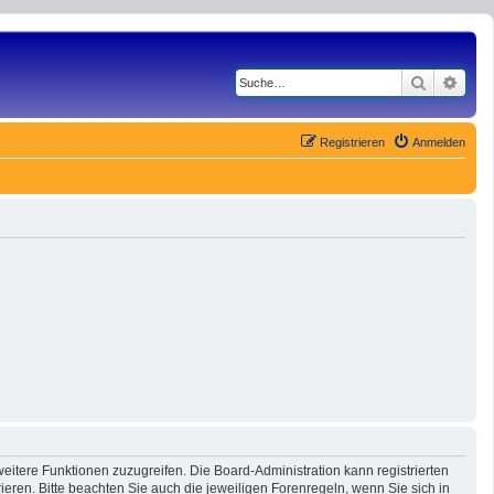
Suche
Erwe
Registrieren
Anmelden
eitere Funktionen zuzugreifen. Die Board-Administration kann registrierten
ren. Bitte beachten Sie auch die jeweiligen Forenregeln, wenn Sie sich in