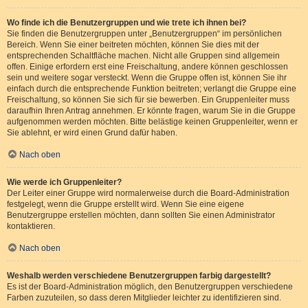
Wo finde ich die Benutzergruppen und wie trete ich ihnen bei?
Sie finden die Benutzergruppen unter „Benutzergruppen“ im persönlichen
Bereich. Wenn Sie einer beitreten möchten, können Sie dies mit der
entsprechenden Schaltfläche machen. Nicht alle Gruppen sind allgemein
offen. Einige erfordern erst eine Freischaltung, andere können geschlossen
sein und weitere sogar versteckt. Wenn die Gruppe offen ist, können Sie ihr
einfach durch die entsprechende Funktion beitreten; verlangt die Gruppe eine
Freischaltung, so können Sie sich für sie bewerben. Ein Gruppenleiter muss
daraufhin Ihren Antrag annehmen. Er könnte fragen, warum Sie in die Gruppe
aufgenommen werden möchten. Bitte belästige keinen Gruppenleiter, wenn er
Sie ablehnt, er wird einen Grund dafür haben.
Nach oben
Wie werde ich Gruppenleiter?
Der Leiter einer Gruppe wird normalerweise durch die Board-Administration
festgelegt, wenn die Gruppe erstellt wird. Wenn Sie eine eigene
Benutzergruppe erstellen möchten, dann sollten Sie einen Administrator
kontaktieren.
Nach oben
Weshalb werden verschiedene Benutzergruppen farbig dargestellt?
Es ist der Board-Administration möglich, den Benutzergruppen verschiedene
Farben zuzuteilen, so dass deren Mitglieder leichter zu identifizieren sind.