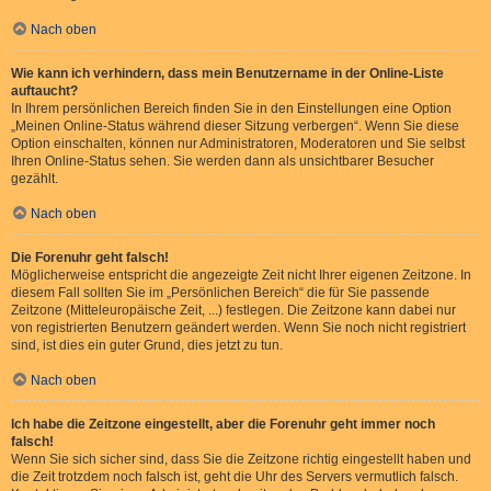
Nach oben
Wie kann ich verhindern, dass mein Benutzername in der Online-Liste
auftaucht?
In Ihrem persönlichen Bereich finden Sie in den Einstellungen eine Option
„Meinen Online-Status während dieser Sitzung verbergen“. Wenn Sie diese
Option einschalten, können nur Administratoren, Moderatoren und Sie selbst
Ihren Online-Status sehen. Sie werden dann als unsichtbarer Besucher
gezählt.
Nach oben
Die Forenuhr geht falsch!
Möglicherweise entspricht die angezeigte Zeit nicht Ihrer eigenen Zeitzone. In
diesem Fall sollten Sie im „Persönlichen Bereich“ die für Sie passende
Zeitzone (Mitteleuropäische Zeit, ...) festlegen. Die Zeitzone kann dabei nur
von registrierten Benutzern geändert werden. Wenn Sie noch nicht registriert
sind, ist dies ein guter Grund, dies jetzt zu tun.
Nach oben
Ich habe die Zeitzone eingestellt, aber die Forenuhr geht immer noch
falsch!
Wenn Sie sich sicher sind, dass Sie die Zeitzone richtig eingestellt haben und
die Zeit trotzdem noch falsch ist, geht die Uhr des Servers vermutlich falsch.