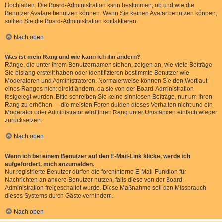
Hochladen. Die Board-Administration kann bestimmen, ob und wie die
Benutzer Avatare benutzen können. Wenn Sie keinen Avatar benutzen können,
sollten Sie die Board-Administration kontaktieren.
Nach oben
Was ist mein Rang und wie kann ich ihn ändern?
Ränge, die unter Ihrem Benutzernamen stehen, zeigen an, wie viele Beiträge
Sie bislang erstellt haben oder identifizieren bestimmte Benutzer wie
Moderatoren und Administratoren. Normalerweise können Sie den Wortlaut
eines Ranges nicht direkt ändern, da sie von der Board-Administration
festgelegt wurden. Bitte schreiben Sie keine sinnlosen Beiträge, nur um Ihren
Rang zu erhöhen — die meisten Foren dulden dieses Verhalten nicht und ein
Moderator oder Administrator wird Ihren Rang unter Umständen einfach wieder
zurücksetzen.
Nach oben
Wenn ich bei einem Benutzer auf den E-Mail-Link klicke, werde ich
aufgefordert, mich anzumelden.
Nur registrierte Benutzer dürfen die foreninterne E-Mail-Funktion für
Nachrichten an andere Benutzer nutzen, falls diese von der Board-
Administration freigeschaltet wurde. Diese Maßnahme soll den Missbrauch
dieses Systems durch Gäste verhindern.
Nach oben