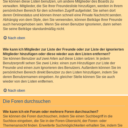
Sie können diese Listen benutzen, um andere Mitglieder des Boards zu
verwalten. Mitglieder, die Sie Ihrer Freundesliste hinzufügen, werden in Ihrem
persönlichen Bereich für den schnellen Zugriff aufgelistet. Sie sehen dort
deren Onlinestatus und können ihnen schnell eine Private Nachricht senden.
Abhängig von dem Style, den Sie verwenden, können Beiträge Ihrer Freunde
auch hervorgehoben sein. Wenn Sie einen Benutzer ignorieren, dann sehen
Sie seine Beiträge standardmäßig nicht.
Nach oben
Wie kann ich Mitglieder zur Liste der Freunde oder zur Liste der ignorierten
Mitglieder hinzufügen oder diese wieder aus den Listen entfernen?
Sie können Benutzer auf zwei Arten auf diese Listen setzen: In jedem
Benutzerprofil sehen Sie zwei Links: einen zum Hinzufügen zur Liste der
Freunde und einen zum Ignorieren des Benutzers. Außerdem können Sie im
persönlichen Bereich direkt Benutzer zu den Listen hinzufügen, indem Sie
deren Benutzernamen eingeben. An gleicher Stelle können Sie sie auch
wieder von den Listen entfernen.
Nach oben
Die Foren durchsuchen
Wie kann ich ein Forum oder mehrere Foren durchsuchen?
Sie können die Foren durchsuchen, indem Sie einen Suchbegriff in die
Suchbox eingeben, die Sie in der Foren-Übersicht, der Foren- oder
Themenansicht finden. Erweiterte Suchmöglichkeiten erhalten Sie, indem Sie