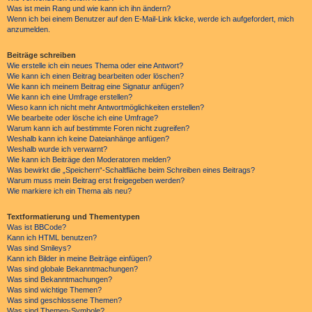
Was ist mein Rang und wie kann ich ihn ändern?
Wenn ich bei einem Benutzer auf den E-Mail-Link klicke, werde ich aufgefordert, mich
anzumelden.
Beiträge schreiben
Wie erstelle ich ein neues Thema oder eine Antwort?
Wie kann ich einen Beitrag bearbeiten oder löschen?
Wie kann ich meinem Beitrag eine Signatur anfügen?
Wie kann ich eine Umfrage erstellen?
Wieso kann ich nicht mehr Antwortmöglichkeiten erstellen?
Wie bearbeite oder lösche ich eine Umfrage?
Warum kann ich auf bestimmte Foren nicht zugreifen?
Weshalb kann ich keine Dateianhänge anfügen?
Weshalb wurde ich verwarnt?
Wie kann ich Beiträge den Moderatoren melden?
Was bewirkt die „Speichern“-Schaltfläche beim Schreiben eines Beitrags?
Warum muss mein Beitrag erst freigegeben werden?
Wie markiere ich ein Thema als neu?
Textformatierung und Thementypen
Was ist BBCode?
Kann ich HTML benutzen?
Was sind Smileys?
Kann ich Bilder in meine Beiträge einfügen?
Was sind globale Bekanntmachungen?
Was sind Bekanntmachungen?
Was sind wichtige Themen?
Was sind geschlossene Themen?
Was sind Themen-Symbole?