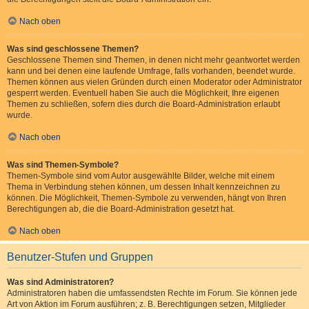
Nach oben
Was sind geschlossene Themen?
Geschlossene Themen sind Themen, in denen nicht mehr geantwortet werden
kann und bei denen eine laufende Umfrage, falls vorhanden, beendet wurde.
Themen können aus vielen Gründen durch einen Moderator oder Administrator
gesperrt werden. Eventuell haben Sie auch die Möglichkeit, Ihre eigenen
Themen zu schließen, sofern dies durch die Board-Administration erlaubt
wurde.
Nach oben
Was sind Themen-Symbole?
Themen-Symbole sind vom Autor ausgewählte Bilder, welche mit einem
Thema in Verbindung stehen können, um dessen Inhalt kennzeichnen zu
können. Die Möglichkeit, Themen-Symbole zu verwenden, hängt von Ihren
Berechtigungen ab, die die Board-Administration gesetzt hat.
Nach oben
Benutzer-Stufen und Gruppen
Was sind Administratoren?
Administratoren haben die umfassendsten Rechte im Forum. Sie können jede
Art von Aktion im Forum ausführen; z. B. Berechtigungen setzen, Mitglieder