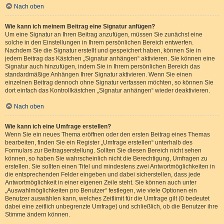
Nach oben
Wie kann ich meinem Beitrag eine Signatur anfügen?
Um eine Signatur an Ihren Beitrag anzufügen, müssen Sie zunächst eine
solche in den Einstellungen in Ihrem persönlichen Bereich entwerfen.
Nachdem Sie die Signatur erstellt und gespeichert haben, können Sie in
jedem Beitrag das Kästchen „Signatur anhängen“ aktivieren. Sie können eine
Signatur auch hinzufügen, indem Sie in Ihrem persönlichen Bereich das
standardmäßige Anhängen Ihrer Signatur aktivieren. Wenn Sie einen
einzelnen Beitrag dennoch ohne Signatur verfassen möchten, so können Sie
dort einfach das Kontrollkästchen „Signatur anhängen“ wieder deaktivieren.
Nach oben
Wie kann ich eine Umfrage erstellen?
Wenn Sie ein neues Thema eröffnen oder den ersten Beitrag eines Themas
bearbeiten, finden Sie ein Register „Umfrage erstellen“ unterhalb des
Formulars zur Beitragserstellung. Sollten Sie diesen Bereich nicht sehen
können, so haben Sie wahrscheinlich nicht die Berechtigung, Umfragen zu
erstellen. Sie sollten einen Titel und mindestens zwei Antwortmöglichkeiten in
die entsprechenden Felder eingeben und dabei sicherstellen, dass jede
Antwortmöglichkeit in einer eigenen Zeile steht. Sie können auch unter
„Auswahlmöglichkeiten pro Benutzer“ festlegen, wie viele Optionen ein
Benutzer auswählen kann, welches Zeitlimit für die Umfrage gilt (0 bedeutet
dabei eine zeitlich unbegrenzte Umfrage) und schließlich, ob die Benutzer ihre
Stimme ändern können.