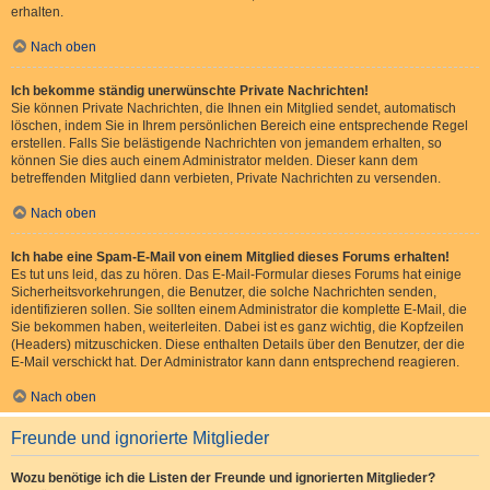
erhalten.
Nach oben
Ich bekomme ständig unerwünschte Private Nachrichten!
Sie können Private Nachrichten, die Ihnen ein Mitglied sendet, automatisch
löschen, indem Sie in Ihrem persönlichen Bereich eine entsprechende Regel
erstellen. Falls Sie belästigende Nachrichten von jemandem erhalten, so
können Sie dies auch einem Administrator melden. Dieser kann dem
betreffenden Mitglied dann verbieten, Private Nachrichten zu versenden.
Nach oben
Ich habe eine Spam-E-Mail von einem Mitglied dieses Forums erhalten!
Es tut uns leid, das zu hören. Das E-Mail-Formular dieses Forums hat einige
Sicherheitsvorkehrungen, die Benutzer, die solche Nachrichten senden,
identifizieren sollen. Sie sollten einem Administrator die komplette E-Mail, die
Sie bekommen haben, weiterleiten. Dabei ist es ganz wichtig, die Kopfzeilen
(Headers) mitzuschicken. Diese enthalten Details über den Benutzer, der die
E-Mail verschickt hat. Der Administrator kann dann entsprechend reagieren.
Nach oben
Freunde und ignorierte Mitglieder
Wozu benötige ich die Listen der Freunde und ignorierten Mitglieder?