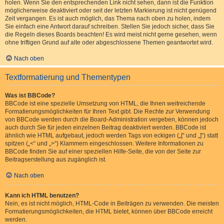
holen. Wenn Sie den entsprechenden Link nicht sehen, dann ist die Funktion
möglicherweise deaktiviert oder seit der letzten Markierung ist nicht genügend
Zeit vergangen. Es ist auch möglich, das Thema nach oben zu holen, indem
Sie einfach eine Antwort darauf schreiben. Stellen Sie jedoch sicher, dass Sie
die Regeln dieses Boards beachten! Es wird meist nicht gerne gesehen, wenn
ohne triftigen Grund auf alte oder abgeschlossene Themen geantwortet wird.
Nach oben
Textformatierung und Thementypen
Was ist BBCode?
BBCode ist eine spezielle Umsetzung von HTML, die Ihnen weitreichende
Formatierungsmöglichkeiten für Ihren Text gibt. Die Rechte zur Verwendung
von BBCode werden durch die Board-Administration vergeben, können jedoch
auch durch Sie für jeden einzelnen Beitrag deaktiviert werden. BBCode ist
ähnlich wie HTML aufgebaut, jedoch werden Tags von eckigen („[“ und „]“) statt
spitzen („<“ und „>“) Klammern eingeschlossen. Weitere Informationen zu
BBCode finden Sie auf einer speziellen Hilfe-Seite, die von der Seite zur
Beitragserstellung aus zugänglich ist.
Nach oben
Kann ich HTML benutzen?
Nein, es ist nicht möglich, HTML-Code in Beiträgen zu verwenden. Die meisten
Formatierungsmöglichkeiten, die HTML bietet, können über BBCode erreicht
werden.