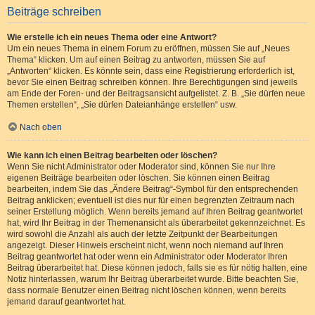
Beiträge schreiben
Wie erstelle ich ein neues Thema oder eine Antwort?
Um ein neues Thema in einem Forum zu eröffnen, müssen Sie auf „Neues
Thema“ klicken. Um auf einen Beitrag zu antworten, müssen Sie auf
„Antworten“ klicken. Es könnte sein, dass eine Registrierung erforderlich ist,
bevor Sie einen Beitrag schreiben können. Ihre Berechtigungen sind jeweils
am Ende der Foren- und der Beitragsansicht aufgelistet. Z. B. „Sie dürfen neue
Themen erstellen“, „Sie dürfen Dateianhänge erstellen“ usw.
Nach oben
Wie kann ich einen Beitrag bearbeiten oder löschen?
Wenn Sie nicht Administrator oder Moderator sind, können Sie nur Ihre
eigenen Beiträge bearbeiten oder löschen. Sie können einen Beitrag
bearbeiten, indem Sie das „Ändere Beitrag“-Symbol für den entsprechenden
Beitrag anklicken; eventuell ist dies nur für einen begrenzten Zeitraum nach
seiner Erstellung möglich. Wenn bereits jemand auf Ihren Beitrag geantwortet
hat, wird Ihr Beitrag in der Themenansicht als überarbeitet gekennzeichnet. Es
wird sowohl die Anzahl als auch der letzte Zeitpunkt der Bearbeitungen
angezeigt. Dieser Hinweis erscheint nicht, wenn noch niemand auf Ihren
Beitrag geantwortet hat oder wenn ein Administrator oder Moderator Ihren
Beitrag überarbeitet hat. Diese können jedoch, falls sie es für nötig halten, eine
Notiz hinterlassen, warum Ihr Beitrag überarbeitet wurde. Bitte beachten Sie,
dass normale Benutzer einen Beitrag nicht löschen können, wenn bereits
jemand darauf geantwortet hat.