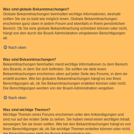
Was sind globale Bekanntmachungen?
Globale Bekanntmachungen beinhalten wichtige Informationen, deshalb
sollten Sie sie so bald wie möglich lesen. Globale Bekanntmachungen
erscheinen ganz oben in jedem Forum und ebenfalls in Ihrem persönlichen
Bereich. Ob Sie eine globale Bekanntmachung schreiben können oder nicht,
hängt von den durch die Board-Administration vergebenen Berechtigungen
ab.
Nach oben
Was sind Bekanntmachungen?
Bekanntmachungen beinhalten meist wichtige Informationen zu dem Bereich
des Boards, in dem Sie sich befinden. Sie sollten sie stets lesen.
Bekanntmachungen erscheinen oben auf jeder Seite des Forums, in dem sie
erstellt wurden. Wie bei globalen Bekanntmachungen hängt es von Ihren
Berechtigungen ab, ob Sie Bekanntmachungen erstellen können oder nicht.
Die Berechtigungen werden von der Board-Administration vergeben.
Nach oben
Was sind wichtige Themen?
Wichtige Themen eines Forums erscheinen unter den Ankündigungen und
sind nur auf der ersten Seite zu sehen. Sie haben meist einen wichtigen Inhalt,
weswegen Sie sie lesen sollten. Wie bei den Bekanntmachungen hängt es von
Ihren Berechtigungen ab, ob Sie wichtige Themen erstellen können oder nicht;
die Berechtigungen stellt die Board-Administration ein.