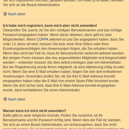
Sie sich registrieren möchten, gesperrt wurden. Um Hilfe zu erhalten, wenden
Sie sich an die Board-Administration.
Nach oben
Ich habe mich registriert, kann mich aber nicht anmelden!
Überprüfen Sie zuerst, ob Sie den richtigen Benutzernamen und das richtige
Passwort eingegeben haben. Wenn diese stimmen, dann gibt es zwei
Möglichkeiten. Wenn
COPPA
aktiviert ist und Sie angegeben haben, dass Sie
unter 13 Jahre alt sind, müssen Sie bzw. einer Ihrer Eltern oder Ihrer
Erziehungsberechtigten den Anweisungen folgen, die Sie erhalten haben.
Wenn dies nicht der Fall ist, muss Ihr Benutzerkonto vielleicht aktiviert werden.
Bei einigen Foren müssen alle neu angemeldeten Mitglieder erst freigeschaltet
werden – entweder müssen Sie dies selbst erledigen oder ein Administrator.
Bei der Registrierung wurde Ihnen mitgeteilt, ob eine Aktivierung nötig ist oder
nicht. Wenn Sie eine E-Mail erhalten haben, folgen Sie den dort enthaltenen
Anweisungen. Ansonsten prüfen Sie, ob Sie Ihre E-Mail-Adresse korrekt
eingegeben haben oder die E-Mail von einem Spam-Filter blockiert wurde.
Wenn Sie sich sicher sind, dass Ihre E-Mail-Adresse korrekt eingegeben
wurde, dann kontaktieren Sie einen Administrator.
Nach oben
Warum kann ich mich nicht anmelden?
Dafür gibt es viele mögliche Gründe. Prüfen Sie zunächst, ob Ihr
Benutzername und Ihr Passwort richtig sind. Wenn dies der Fall ist, wenden
Sie sich an einen Board-Administrator, um sicherzugehen, dass Sie nicht