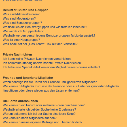
Benutzer-Stufen und Gruppen
Was sind Administratoren?
Was sind Moderatoren?
Was sind Benutzergruppen?
Wo finde ich die Benutzergruppen und wie trete ich ihnen bei?
Wie werde ich Gruppenleiter?
Weshalb werden verschiedene Benutzergruppen farbig dargestellt?
Was ist eine Hauptgruppe?
Was bedeutet der „Das Team“-Link auf der Startseite?
Private Nachrichten
Ich kann keine Privaten Nachrichten verschicken!
Ich bekomme ständig unerwünschte Private Nachrichten!
Ich habe eine Spam-E-Mail von einem Mitglied dieses Forums erhalten!
Freunde und ignorierte Mitglieder
Wozu benötige ich die Listen der Freunde und ignorierten Mitglieder?
Wie kann ich Mitglieder zur Liste der Freunde oder zur Liste der ignorierten Mitglieder
hinzufügen oder diese wieder aus den Listen entfernen?
Die Foren durchsuchen
Wie kann ich ein Forum oder mehrere Foren durchsuchen?
Weshalb erhalte ich bei der Suche keine Ergebnisse?
Warum bekomme ich bei der Suche eine leere Seite?
Wie kann ich nach Mitgliedern suchen?
Wie kann ich meine eigenen Beiträge und Themen finden?