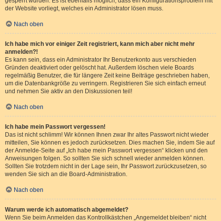
gesperrt wurden. Es ist ebenfalls möglich, dass ein Konfigurationsproblem mit
der Website vorliegt, welches ein Administrator lösen muss.
Nach oben
Ich habe mich vor einiger Zeit registriert, kann mich aber nicht mehr
anmelden?!
Es kann sein, dass ein Administrator Ihr Benutzerkonto aus verschieden
Gründen deaktiviert oder gelöscht hat. Außerdem löschen viele Boards
regelmäßig Benutzer, die für längere Zeit keine Beiträge geschrieben haben,
um die Datenbankgröße zu verringern. Registrieren Sie sich einfach erneut
und nehmen Sie aktiv an den Diskussionen teil!
Nach oben
Ich habe mein Passwort vergessen!
Das ist nicht schlimm! Wir können Ihnen zwar Ihr altes Passwort nicht wieder
mitteilen, Sie können es jedoch zurücksetzen. Dies machen Sie, indem Sie auf
der Anmelde-Seite auf „Ich habe mein Passwort vergessen“ klicken und den
Anweisungen folgen. So sollten Sie sich schnell wieder anmelden können.
Sollten Sie trotzdem nicht in der Lage sein, Ihr Passwort zurückzusetzen, so
wenden Sie sich an die Board-Administration.
Nach oben
Warum werde ich automatisch abgemeldet?
Wenn Sie beim Anmelden das Kontrollkästchen „Angemeldet bleiben“ nicht