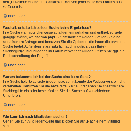
den „Erweiterte Suche“-Link anklicken, der von jeder Seite des Forums aus
verfügbar ist.
Nach oben
Weshalb erhalte ich bei der Suche keine Ergebnisse?
Ihre Suche war möglicherweise zu allgemein gehalten und enthielt zu viele
gängige Wörter, welche von phpBB nicht indiziert werden. Stellen Sie eine
spezifischere Anfrage und benutzen Sie die Optionen, die Ihnen die erweiterte
Suche bietet. Außerdem ist es natürlich auch möglich, dass Ihr(e)
Suchbegriff(e) hier nirgends im Forum verwendet wurden. Prüfen Sie ggf. die
Rechtschreibung der Begriffe!
Nach oben
Warum bekomme ich bei der Suche eine leere Seite?
Ihre Suche lieferte zu viele Ergebnisse, somit konnte der Webserver sie nicht
verarbeiten. Benutzen Sie die erweiterte Suche und geben Sie spezifischere
Suchbegriffe ein oder beschränken Sie die Suche auf verschiedene
Unterforen.
Nach oben
Wie kann ich nach Mitgliedern suchen?
Gehen Sie zur „Mitglieder“-Seite und klicken Sie auf „Nach einem Mitglied
suchen“.