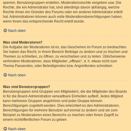
sperren, Benutzergruppen erstellen, Moderationsrechte vergeben usw. Die
Rechte, die ein Administrator hat, sind allerdings davon abhängig, welche
Rechte ihnen ein Gründer des Forums oder ein anderer Administrator erteilt
hat. Administratoren können auch volle Moderationsberechtigungen haben,
wenn ihnen das entsprechende Recht erteilt wurde.
Nach oben
Was sind Moderatoren?
Die Aufgabe der Moderatoren ist es, das Geschehen im Forum zu beobachten.
Sie haben das Recht, in ihrem Bereich Beiträge zu ändern und zu löschen und
Themen zu schließen, zu öffnen, zu verschieben und zu teilen. Üblicherweise
verhindern Moderatoren, dass Mitglieder „offtopic“, d. h. etwas nicht zum
Thema Passendes, oder Beleidigendes bzw. Angreifendes schreiben.
Nach oben
Was sind Benutzergruppen?
Benutzergruppen sind Gruppen von Mitgliedern, die die Mitglieder des Boards
in für die Board-Administration verwaltbare Einheiten aufteilt. Jedes Mitglied
kann mehreren Gruppen angehören und jeder Gruppe können
Berechtigungen zugeteilt werden. Dies erleichtert es den Administratoren,
Berechtigungen für mehrere Benutzer auf einmal zu ändern und sie zum
Beispiel zu Moderatoren eines Bereichs zu machen oder ihnen Zugriff zu
einem nichtöffentlichen Forum zu geben.
Nach oben