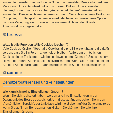
auswählen, werden Sie nur für eine Sitzung angemeldet. Dies verhindert den
Missbrauch Ihres Benutzerkontos durch einen Dritten. Um angemeldet zu
bleiben, können Sie das Kästchen „Angemeldet bleiben“ beim Anmelden
auswählen. Dies ist nicht empfehlenswert, wenn Sie sich an einem öffentlichen
Computer, zum Beispiel in einem Internetcafé, befinden. Wenn diese Option
nicht zur Verfügung steht, dann wurde sie vermutlich von der Board-
Administration ausgeschaltet.
Nach oben
Wozu ist die Funktion „Alle Cookies löschen“?
„Alle Cookies löschen“ löscht die Cookies, die phpBB erstellt hat und die dafür
sorgen, dass Sie im Forum angemeldet bleiben. Außerdem ermöglichen
Cookies einige Funktionen, wie beispielsweise den „Gelesen“-Status – sofern
sie von der Board-Administration aktiviert wurden. Wenn Sie Probleme bei der
An- oder Abmeldung haben, kann es helfen, wenn Sie die Cookies löschen.
Nach oben
Benutzerpräferenzen und -einstellungen
Wie kann ich meine Einstellungen ändern?
Wenn Sie sich registriert haben, werden alle Ihre Einstellungen in der
Datenbank des Boards gespeichert. Um diese zu ändern, gehen Sie in den
„Persönlichen Bereich“; der Link dazu wird meist oben auf der Seite angezeigt,
wenn Sie auf Ihren Benutzernamen klicken. Dort können Sie alle Ihre
Einstellungen ändern.