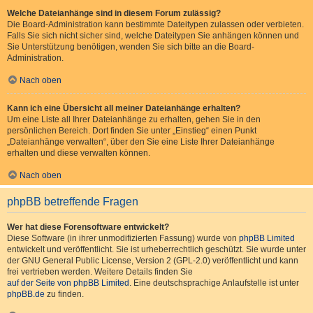
Welche Dateianhänge sind in diesem Forum zulässig?
Die Board-Administration kann bestimmte Dateitypen zulassen oder verbieten.
Falls Sie sich nicht sicher sind, welche Dateitypen Sie anhängen können und
Sie Unterstützung benötigen, wenden Sie sich bitte an die Board-
Administration.
Nach oben
Kann ich eine Übersicht all meiner Dateianhänge erhalten?
Um eine Liste all Ihrer Dateianhänge zu erhalten, gehen Sie in den
persönlichen Bereich. Dort finden Sie unter „Einstieg“ einen Punkt
„Dateianhänge verwalten“, über den Sie eine Liste Ihrer Dateianhänge
erhalten und diese verwalten können.
Nach oben
phpBB betreffende Fragen
Wer hat diese Forensoftware entwickelt?
Diese Software (in ihrer unmodifizierten Fassung) wurde von
phpBB Limited
entwickelt und veröffentlicht. Sie ist urheberrechtlich geschützt. Sie wurde unter
der GNU General Public License, Version 2 (GPL-2.0) veröffentlicht und kann
frei vertrieben werden. Weitere Details finden Sie
auf der Seite von phpBB Limited
. Eine deutschsprachige Anlaufstelle ist unter
phpBB.de
zu finden.