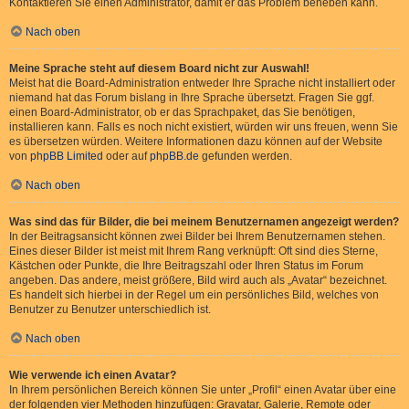
Kontaktieren Sie einen Administrator, damit er das Problem beheben kann.
Nach oben
Meine Sprache steht auf diesem Board nicht zur Auswahl!
Meist hat die Board-Administration entweder Ihre Sprache nicht installiert oder
niemand hat das Forum bislang in Ihre Sprache übersetzt. Fragen Sie ggf.
einen Board-Administrator, ob er das Sprachpaket, das Sie benötigen,
installieren kann. Falls es noch nicht existiert, würden wir uns freuen, wenn Sie
es übersetzen würden. Weitere Informationen dazu können auf der Website
von
phpBB Limited
oder auf
phpBB.de
gefunden werden.
Nach oben
Was sind das für Bilder, die bei meinem Benutzernamen angezeigt werden?
In der Beitragsansicht können zwei Bilder bei Ihrem Benutzernamen stehen.
Eines dieser Bilder ist meist mit Ihrem Rang verknüpft: Oft sind dies Sterne,
Kästchen oder Punkte, die Ihre Beitragszahl oder Ihren Status im Forum
angeben. Das andere, meist größere, Bild wird auch als „Avatar“ bezeichnet.
Es handelt sich hierbei in der Regel um ein persönliches Bild, welches von
Benutzer zu Benutzer unterschiedlich ist.
Nach oben
Wie verwende ich einen Avatar?
In Ihrem persönlichen Bereich können Sie unter „Profil“ einen Avatar über eine
der folgenden vier Methoden hinzufügen: Gravatar, Galerie, Remote oder